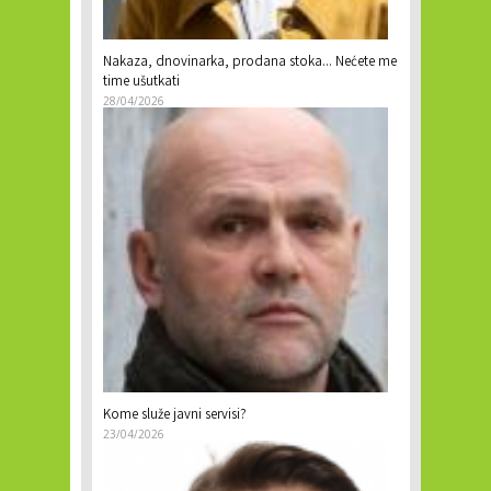
Nakaza, dnovinarka, prodana stoka… Nećete me
time ušutkati
28/04/2026
Kome služe javni servisi?
23/04/2026