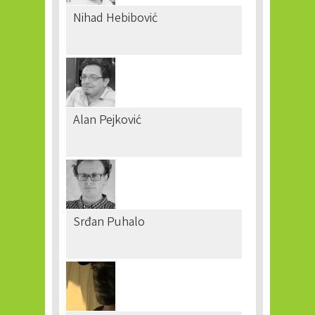
Nihad Hebibović
Alan Pejković
Srđan Puhalo