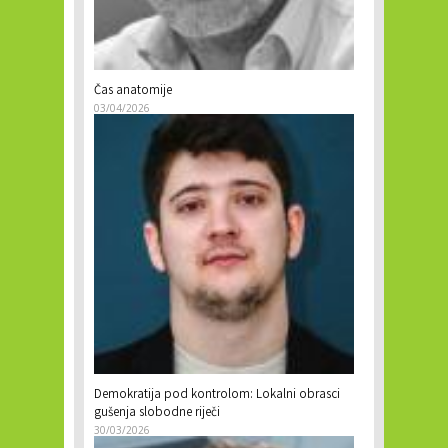
Čas anatomije
03/04/2026
Demokratija pod kontrolom: Lokalni obrasci
gušenja slobodne riječi
30/03/2026