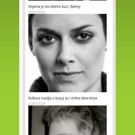
Vrijeme je da idemo kući, Benny
26/05/2026
Kultura nasilja u kojoj su i mrtve žene krive
11/05/2026