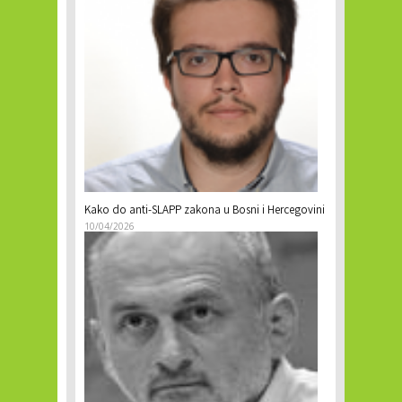
Kako do anti-SLAPP zakona u Bosni i Hercegovini
10/04/2026