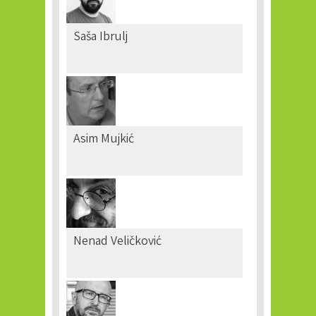
Saša Ibrulj
Asim Mujkić
Nenad Veličković