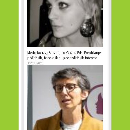
Medijsko izvještavanje o Gazi u BiH: Preplitanje
političkih, ideoloških i geopolitičkih interesa
30/04/2026