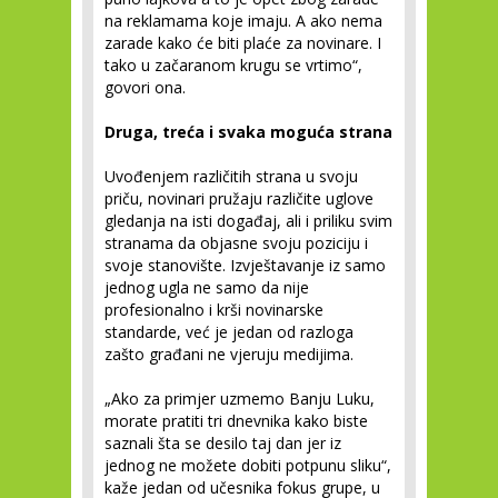
na reklamama koje imaju. A ako nema
zarade kako će biti plaće za novinare. I
tako u začaranom krugu se vrtimo“,
govori ona.
Druga, treća i svaka moguća strana
Uvođenjem različitih strana u svoju
priču, novinari pružaju različite uglove
gledanja na isti događaj, ali i priliku svim
stranama da objasne svoju poziciju i
svoje stanovište. Izvještavanje iz samo
jednog ugla ne samo da nije
profesionalno i krši novinarske
standarde, već je jedan od razloga
zašto građani ne vjeruju medijima.
„Ako za primjer uzmemo Banju Luku,
morate pratiti tri dnevnika kako biste
saznali šta se desilo taj dan jer iz
jednog ne možete dobiti potpunu sliku“,
kaže jedan od učesnika fokus grupe, u