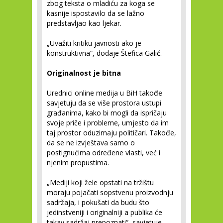
zbog teksta o mladiću za koga se
kasnije ispostavilo da se lažno
predstavljao kao ljekar.
„Uvažiti kritiku javnosti ako je
konstruktivna“, dodaje Štefica Galić.
Originalnost je bitna
Urednici online medija u BiH takođe
savjetuju da se više prostora ustupi
građanima, kako bi mogli da ispričaju
svoje priče i probleme, umjesto da im
taj prostor oduzimaju političari. Takođe,
da se ne izvještava samo o
postignućima određene vlasti, već i
njenim propustima.
„Mediji koji žele opstati na tržištu
moraju pojačati sopstvenu proizvodnju
sadržaja, i pokušati da budu što
jedinstveniji i originalniji a publika će
takav sadržaj prepoznati“, savjetuje