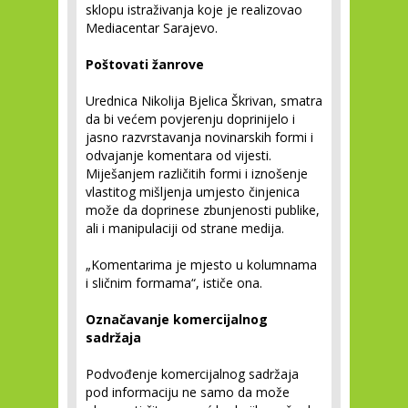
sklopu istraživanja koje je realizovao
Mediacentar Sarajevo.
Poštovati žanrove
Urednica Nikolija Bjelica Škrivan, smatra
da bi većem povjerenju doprinijelo i
jasno razvrstavanja novinarskih formi i
odvajanje komentara od vijesti.
Miješanjem različitih formi i iznošenje
vlastitog mišljenja umjesto činjenica
može da doprinese zbunjenosti publike,
ali i manipulaciji od strane medija.
„Komentarima je mjesto u kolumnama
i sličnim formama“, ističe ona.
Označavanje komercijalnog
sadržaja
Podvođenje komercijalnog sadržaja
pod informaciju ne samo da može