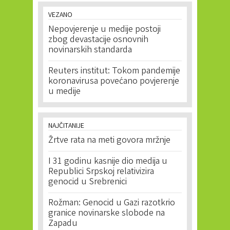
VEZANO
Nepovjerenje u medije postoji
zbog devastacije osnovnih
novinarskih standarda
Reuters institut: Tokom pandemije
koronavirusa povećano povjerenje
u medije
NAJČITANIJE
Žrtve rata na meti govora mržnje
I 31 godinu kasnije dio medija u
Republici Srpskoj relativizira
genocid u Srebrenici
Rožman: Genocid u Gazi razotkrio
granice novinarske slobode na
Zapadu