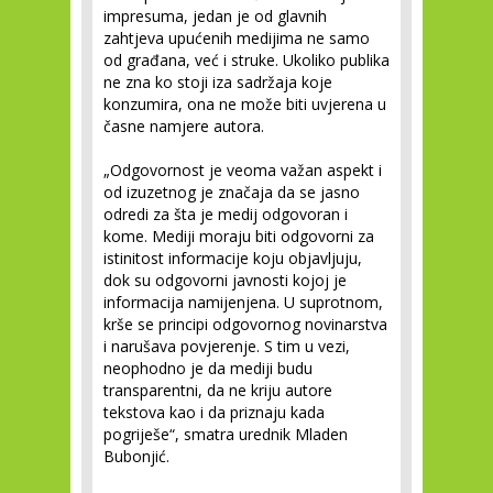
impresuma, jedan je od glavnih
zahtjeva upućenih medijima ne samo
od građana, već i struke. Ukoliko publika
ne zna ko stoji iza sadržaja koje
konzumira, ona ne može biti uvjerena u
časne namjere autora.
„Odgovornost je veoma važan aspekt i
od izuzetnog je značaja da se jasno
odredi za šta je medij odgovoran i
kome. Mediji moraju biti odgovorni za
istinitost informacije koju objavljuju,
dok su odgovorni javnosti kojoj je
informacija namijenjena. U suprotnom,
krše se principi odgovornog novinarstva
i narušava povjerenje. S tim u vezi,
neophodno je da mediji budu
transparentni, da ne kriju autore
tekstova kao i da priznaju kada
pogriješe“, smatra urednik Mladen
Bubonjić.