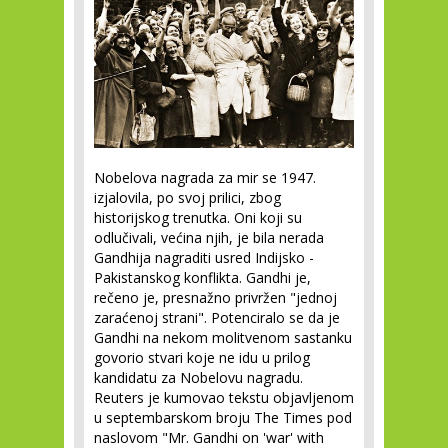
Nobelova nagrada za mir se 1947.
izjalovila, po svoj prilici, zbog
historijskog trenutka. Oni koji su
odlučivali, većina njih, je bila nerada
Gandhija nagraditi usred Indijsko -
Pakistanskog konflikta. Gandhi je,
rečeno je, presnažno privržen "jednoj
zaraćenoj strani". Potenciralo se da je
Gandhi na nekom molitvenom sastanku
govorio stvari koje ne idu u prilog
kandidatu za Nobelovu nagradu.
Reuters je kumovao tekstu objavljenom
u septembarskom broju The Times pod
naslovom "Mr. Gandhi on 'war' with