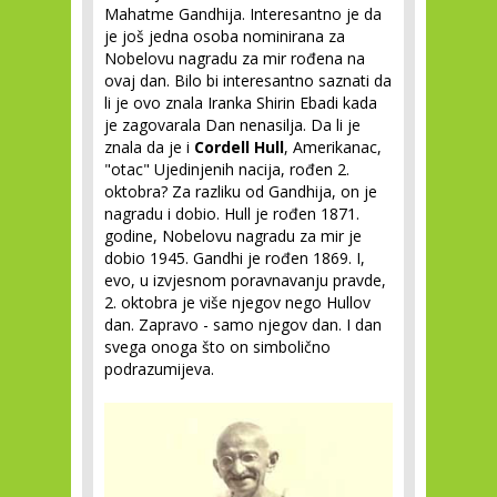
Mahatme Gandhija. Interesantno je da
je još jedna osoba nominirana za
Nobelovu nagradu za mir rođena na
ovaj dan. Bilo bi interesantno saznati da
li je ovo znala Iranka Shirin Ebadi kada
je zagovarala Dan nenasilja. Da li je
znala da je i
Cordell Hull
, Amerikanac,
"otac" Ujedinjenih nacija, rođen 2.
oktobra? Za razliku od Gandhija, on je
nagradu i dobio. Hull je rođen 1871.
godine, Nobelovu nagradu za mir je
dobio 1945. Gandhi je rođen 1869. I,
evo, u izvjesnom poravnavanju pravde,
2. oktobra je više njegov nego Hullov
dan. Zapravo - samo njegov dan. I dan
svega onoga što on simbolično
podrazumijeva.