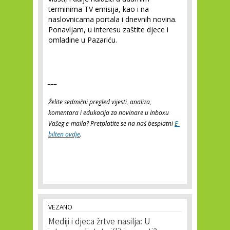
terminima TV emisija, kao i na
naslovnicama portala i dnevnih novina.
Ponavljam, u interesu zaštite djece i
omladine u Pazariću.
___
Želite sedmični pregled vijesti, analiza,
komentara i edukacija za novinare u Inboxu
Vašeg e-maila? Pretplatite se na naš besplatni
E-
bilten ovdje
.
VEZANO
Mediji i djeca žrtve nasilja: U