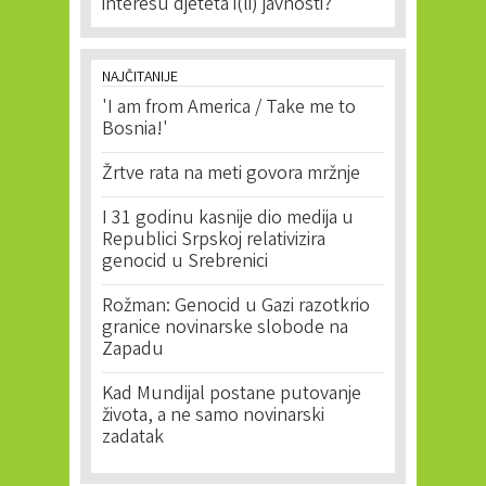
interesu djeteta i(li) javnosti?
NAJČITANIJE
'I am from America / Take me to
Bosnia!'
Žrtve rata na meti govora mržnje
I 31 godinu kasnije dio medija u
Republici Srpskoj relativizira
genocid u Srebrenici
Rožman: Genocid u Gazi razotkrio
granice novinarske slobode na
Zapadu
Kad Mundijal postane putovanje
života, a ne samo novinarski
zadatak