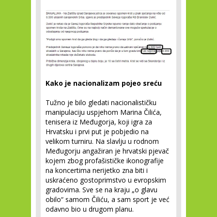
Kako je nacionalizam pojeo sreću
Tužno je bilo gledati nacionalističku
manipulaciju uspjehom Marina Čilića,
tenisera iz Međugorja, koji igra za
Hrvatsku i prvi put je pobjedio na
velikom turniru. Na slavlju u rodnom
Međugorju angažiran je hrvatski pjevač
kojem zbog profašističke ikonografije
na koncertima nerijetko zna biti i
uskraćeno gostoprimstvo u evropskim
gradovima. Sve se na kraju „o glavu
obilo“ samom Čiliću, a sam sport je već
odavno bio u drugom planu.