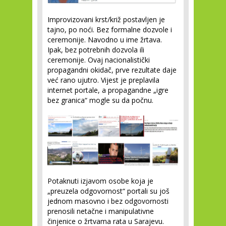
Improvizovani krst/križ postavljen je
tajno, po noći. Bez formalne dozvole i
ceremonije. Navodno u ime žrtava.
Ipak, bez potrebnih dozvola ili
ceremonije. Ovaj nacionalistički
propagandni okidač, prve rezultate daje
već rano ujutro. Vijest je preplavila
internet portale, a propagandne „igre
bez granica“ mogle su da počnu.
Potaknuti izjavom osobe koja je
„preuzela odgovornost“ portali su još
jednom masovno i bez odgovornosti
prenosili netačne i manipulativne
činjenice o žrtvama rata u Sarajevu.