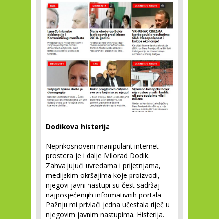
Dodikova histerija
Neprikosnoveni manipulant internet
prostora je i dalje Milorad Dodik.
Zahvaljujući uvredama i prijetnjama,
medijskim okršajima koje proizvodi,
njegovi javni nastupi su čest sadržaj
najposjećenijih informativnih portala.
Pažnju mi privlači jedna učestala riječ u
njegovim javnim nastupima. Histerija.