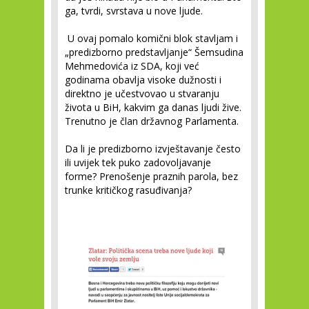
ga, tvrdi, svrstava u nove ljude.
U ovaj pomalo komični blok stavljam i
„predizborno predstavljanje“ Šemsudina
Mehmedovića iz SDA, koji već
godinama obavlja visoke dužnosti i
direktno je učestvovao u stvaranju
života u BiH, kakvim ga danas ljudi žive.
Trenutno je član državnog Parlamenta.
Da li je predizborno izvještavanje često
ili uvijek tek puko zadovoljavanje
forme? Prenošenje praznih parola, bez
trunke kritičkog rasuđivanja?