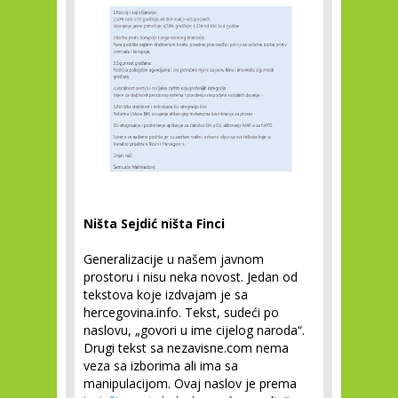
Ništa Sejdić ništa Finci
Generalizacije u našem javnom
prostoru i nisu neka novost. Jedan od
tekstova koje izdvajam je sa
hercegovina.info. Tekst, sudeći po
naslovu, „govori u ime cijelog naroda“.
Drugi tekst sa nezavisne.com nema
veza sa izborima ali ima sa
manipulacijom. Ovaj naslov je prema