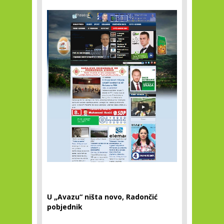
U „Avazu“ ništa novo, Radončić
pobjednik