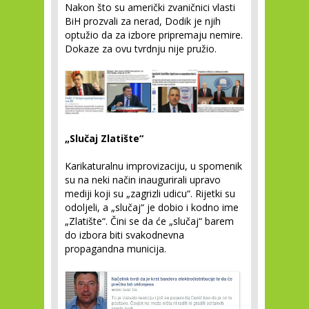
Nakon što su američki zvaničnici vlasti
BiH prozvali za nerad, Dodik je njih
optužio da za izbore pripremaju nemire.
Dokaze za ovu tvrdnju nije pružio.
„Slučaj Zlatište“
Karikaturalnu improvizaciju, u spomenik
su na neki način inaugurirali upravo
mediji koji su „zagrizli udicu“. Rijetki su
odoljeli, a „slučaj“ je dobio i kodno ime
„Zlatište“. Čini se da će „slučaj“ barem
do izbora biti svakodnevna
propagandna municija.