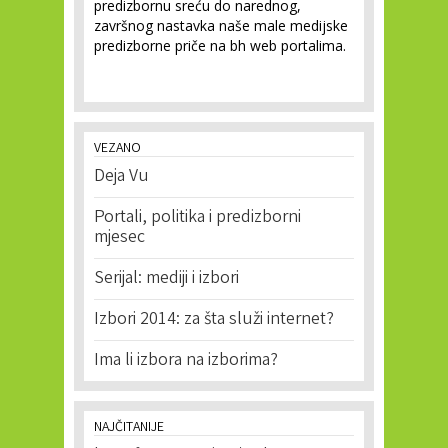
predizbornu sreću do narednog,
završnog nastavka naše male medijske
predizborne priče na bh web portalima.
VEZANO
Deja Vu
Portali, politika i predizborni
mjesec
Serijal: mediji i izbori
Izbori 2014: za šta služi internet?
Ima li izbora na izborima?
NAJČITANIJE