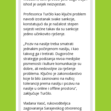
ishod je uvijek neizvjestan.
Profesorica Turčilo kao ključni problem
navodi izostanak svake sankcije,
konstatujući da je nažalost stepen
svijesti većine takav da su sankcije
jedino učinkovito rješenje.
„Poziv na nasilje treba smatrati
jednakim počinjenom nasilju, i kao
takvog ga i tretirati. Dugoročne
strategije podizanja nivoa medijske
pismenosti i kulture komunikacije su
dobre, ali nedovoljne za rješenje
problema. Ključno je zakonodavstvo
koje bi bilo zasnovano na nultoj
toleranciji prema nasilju i pozivu na
nasilje u online i offline prostoru“,
zaključuje Turčilo.
Vladana Vasić, rukovoditeljica
zagovaranja Sarajevskog otvorenog