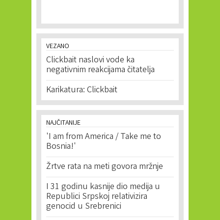
VEZANO
Clickbait naslovi vode ka
negativnim reakcijama čitatelja
Karikatura: Clickbait
NAJČITANIJE
'I am from America / Take me to
Bosnia!'
Žrtve rata na meti govora mržnje
I 31 godinu kasnije dio medija u
Republici Srpskoj relativizira
genocid u Srebrenici