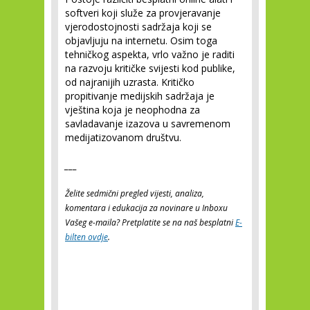
softveri koji služe za provjeravanje
vjerodostojnosti sadržaja koji se
objavljuju na internetu. Osim toga
tehničkog aspekta, vrlo važno je raditi
na razvoju kritičke svijesti kod publike,
od najranijih uzrasta. Kritičko
propitivanje medijskih sadržaja je
vještina koja je neophodna za
savladavanje izazova u savremenom
medijatizovanom društvu.
___
Želite sedmični pregled vijesti, analiza,
komentara i edukacija za novinare u Inboxu
Vašeg e-maila? Pretplatite se na naš besplatni
E-
bilten ovdje
.