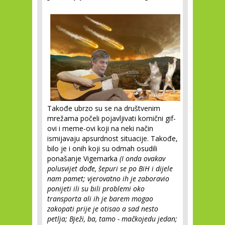
Takođe ubrzo su se na društvenim
mrežama počeli pojavljivati komični gif-
ovi i meme-ovi koji na neki način
ismijavaju apsurdnost situacije. Takođe,
bilo je i onih koji su odmah osudili
ponašanje Vigemarka
(I onda ovakav
polusvijet dođe, šepuri se po BiH i dijele
nam pamet; vjerovatno ih je zaboravio
ponijeti ili su bili problemi oko
transporta ali ih je barem mogao
zakopati prije je otisao a sad nesto
petlja; Bježi, ba, tamo - mačkojedu jedan;