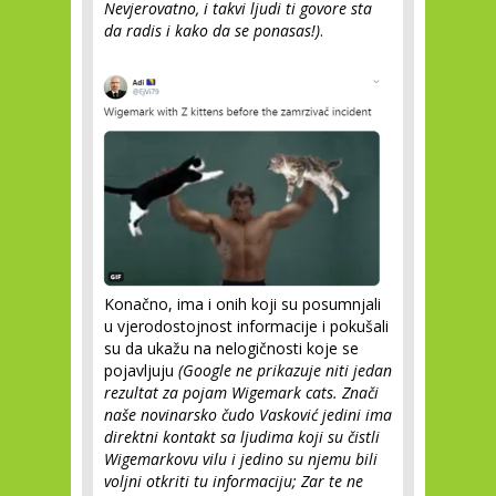
Nevjerovatno, i takvi ljudi ti govore sta
da radis i kako da se ponasas!)
.
Konačno, ima i onih koji su posumnjali
u vjerodostojnost informacije i pokušali
su da ukažu na nelogičnosti koje se
pojavljuju
(Google ne prikazuje niti jedan
rezultat za pojam Wigemark cats. Znači
naše novinarsko čudo Vasković jedini ima
direktni kontakt sa ljudima koji su čistli
Wigemarkovu vilu i jedino su njemu bili
voljni otkriti tu informaciju; Zar te ne