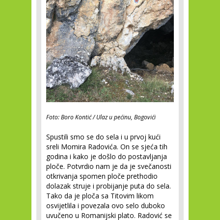
Foto: Boro Kontić / Ulaz u pećinu, Bogovići
Spustili smo se do sela i u prvoj kući
sreli Momira Radovića. On se sjeća tih
godina i kako je došlo do postavljanja
ploče. Potvrdio nam je da je svečanosti
otkrivanja spomen ploče prethodio
dolazak struje i probijanje puta do sela.
Tako da je ploča sa Titovim likom
osvijetlila i povezala ovo selo duboko
uvučeno u Romanijski plato. Radović se