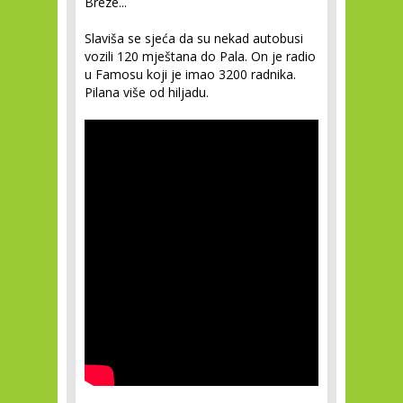
Breze...
Slaviša se sjeća da su nekad autobusi
vozili 120 mještana do Pala. On je radio
u Famosu koji je imao 3200 radnika.
Pilana više od hiljadu.