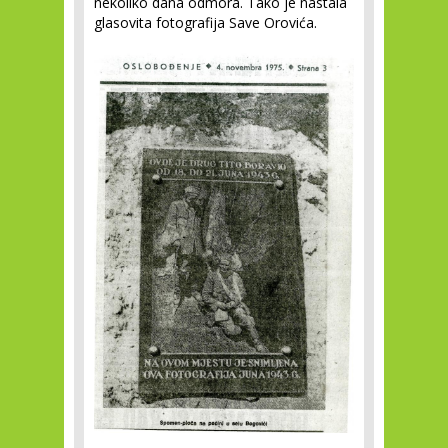
nekoliko dana odmora. Tako je nastala
glasovita fotografija Save Orovića.