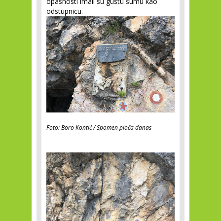
opasnosti imali su gustu šumu kao
odstupnicu.
Foto: Boro Kontić / Spomen ploča danas