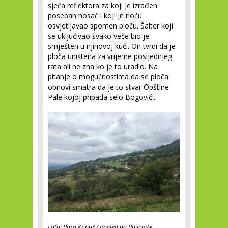
sjeća reflektora za koji je izrađen
poseban nosač i koji je noću
osvjetljavao spomen ploču. Šalter koji
se uključivao svako veče bio je
smješten u njihovoj kući. On tvrdi da je
ploča uništena za vrijeme posljednjeg
rata ali ne zna ko je to uradio. Na
pitanje o mogućnostima da se ploča
obnovi smatra da je to stvar Opštine
Pale kojoj pripada selo Bogovići.
Foto: Boro Kontić / Pogled na Bogoviće