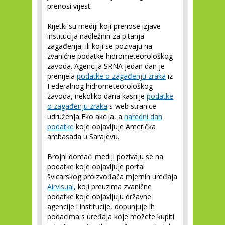
prenosi vijest.
Rijetki su mediji koji prenose izjave
institucija nadležnih za pitanja
zagađenja, ili koji se pozivaju na
zvanične podatke hidrometeorološkog
zavoda. Agencija SRNA jedan dan je
prenijela
podatke o zagađenju zraka
iz
Federalnog hidrometeorološkog
zavoda, nekoliko dana kasnije
podatke
o zagađenju zraka
s web stranice
udruženja Eko akcija, a
naredni dan
podatke
koje objavljuje Američka
ambasada u Sarajevu.
Brojni domaći mediji pozivaju se na
podatke koje objavljuje portal
švicarskog proizvođača mjernih uređaja
Airvisual
, koji preuzima zvanične
podatke koje objavljuju državne
agencije i institucije, dopunjuje ih
podacima s uređaja koje možete kupiti