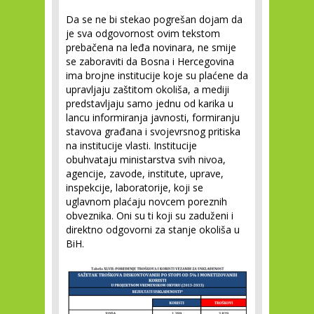
Da se ne bi stekao pogrešan dojam da
je sva odgovornost ovim tekstom
prebačena na leđa novinara, ne smije
se zaboraviti da Bosna i Hercegovina
ima brojne institucije koje su plaćene da
upravljaju zaštitom okoliša, a mediji
predstavljaju samo jednu od karika u
lancu informiranja javnosti, formiranju
stavova građana i svojevrsnog pritiska
na institucije vlasti. Institucije
obuhvataju ministarstva svih nivoa,
agencije, zavode, institute, uprave,
inspekcije, laboratorije, koji se
uglavnom plaćaju novcem poreznih
obveznika. Oni su ti koji su zaduženi i
direktno odgovorni za stanje okoliša u
BiH.