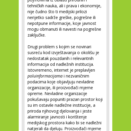
tehničkih nauka, ali i prava i ekonomije,
nije čudno što ti medijski prilozi
nerijetko sadrže greške, pogrešne ili
nepotpune informacije, koje javnost
mogu obmanuti ili navesti na pogrešne
zaključke.
Drugi problem s kojim se novinari
susreću kod izvještavanja o okolišu je
nedostatak pouzdanih i relevantnih
informacija od nadležnih institucija.
Istovremeno, internet je preplavljen
poluinformacijama
i nezvaničnim
podacima koje objavljuju nevladine
organizacije, ili proizvođači mjerne
opreme. Nevladine organizacije
pokušavaju popuniti prazan prostor koji
su im ostavile nadležne institucije, a
priroda njihovog djelovanja i jeste
alarmiranje javnosti i korištenje
medijskog prostora kako bi se nadležni
natjerali da djeluju. Proizvođači mjerne