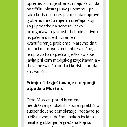
opreme, s druge strane, imaju za cilj da
na tržištu plasiraju svoju opremu, pa
tako koriste interes javnosti da naprave
globalnu mrežu mjernih uređaja, koji
šalju podatke na servere i tako
omogućavaju javnosti da bude aktivno
uključena u identificiranje i
kvantificiranje problema. Naravno da ti
podaci ne mogu zamijeniti zvanične, ali
je upravo to najčešća greška koja se
javlja prilikom medijskog izvještavanja –
da se nezvanični podaci koriste kao da
su zvanični.
Primjer 1: Izvještavanje o deponiji
otpada u Mostaru
Grad Mostar, pored bremena
neodržavanja lokalnih izbora i praktično
suspendovane demokratije, nedavno je
u žižu javnosti došao i nakon incidenta
nasilnog uklanjanja građana koji su