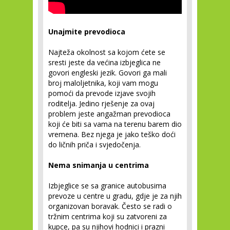
Unajmite prevodioca
Najteža okolnost sa kojom ćete se
sresti jeste da većina izbjeglica ne
govori engleski jezik. Govori ga mali
broj maloljetnika, koji vam mogu
pomoći da prevode izjave svojih
roditelja. Jedino rješenje za ovaj
problem jeste angažman prevodioca
koji će biti sa vama na terenu barem dio
vremena. Bez njega je jako teško doći
do ličnih priča i svjedočenja.
Nema snimanja u centrima
Izbjeglice se sa granice autobusima
prevoze u centre u gradu, gdje je za njih
organizovan boravak. Često se radi o
tržnim centrima koji su zatvoreni za
kupce, pa su njihovi hodnici i prazni