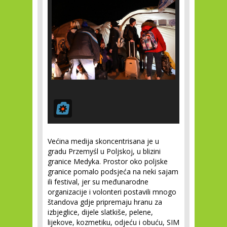
Većina medija skoncentrisana je u
gradu Przemyśl u Poljskoj, u blizini
granice Medyka. Prostor oko poljske
granice pomalo podsjeća na neki sajam
ili festival, jer su međunarodne
organizacije i volonteri postavili mnogo
štandova gdje pripremaju hranu za
izbjeglice, dijele slatkiše, pelene,
lijekove, kozmetiku, odjeću i obuću, SIM