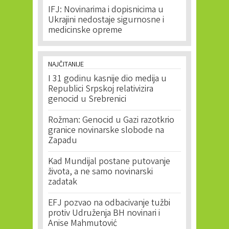
IFJ: Novinarima i dopisnicima u
Ukrajini nedostaje sigurnosne i
medicinske opreme
NAJČITANIJE
I 31 godinu kasnije dio medija u
Republici Srpskoj relativizira
genocid u Srebrenici
Rožman: Genocid u Gazi razotkrio
granice novinarske slobode na
Zapadu
Kad Mundijal postane putovanje
života, a ne samo novinarski
zadatak
EFJ pozvao na odbacivanje tužbi
protiv Udruženja BH novinari i
Anise Mahmutović