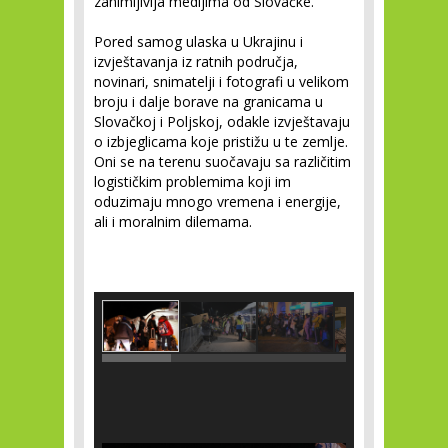
zanimljivija medijima od Slovačke.
Pored samog ulaska u Ukrajinu i
izvještavanja iz ratnih područja,
novinari, snimatelji i fotografi u velikom
broju i dalje borave na granicama u
Slovačkoj i Poljskoj, odakle izvještavaju
o izbjeglicama koje pristižu u te zemlje.
Oni se na terenu suočavaju sa različitim
logističkim problemima koji im
oduzimaju mnogo vremena i energije,
ali i moralnim dilemama.