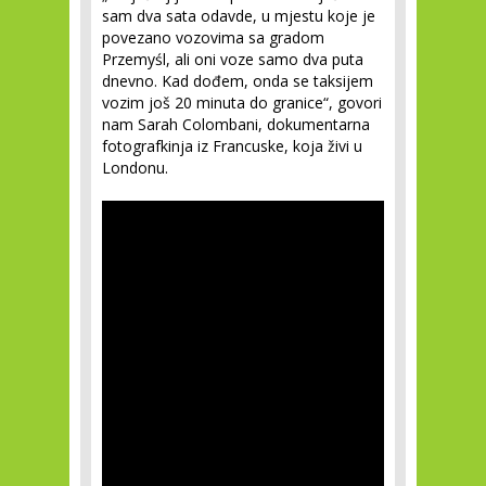
sam dva sata odavde, u mjestu koje je
povezano vozovima sa gradom
Przemyśl, ali oni voze samo dva puta
dnevno. Kad dođem, onda se taksijem
vozim još 20 minuta do granice“, govori
nam Sarah Colombani, dokumentarna
fotografkinja iz Francuske, koja živi u
Londonu.