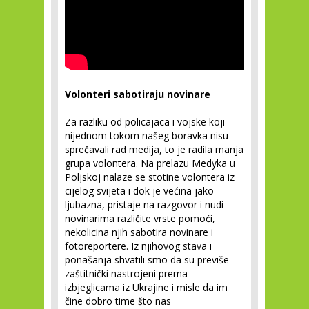
Volonteri sabotiraju novinare
Za razliku od policajaca i vojske koji
nijednom tokom našeg boravka nisu
sprečavali rad medija, to je radila manja
grupa volontera. Na prelazu Medyka u
Poljskoj nalaze se stotine volontera iz
cijelog svijeta i dok je većina jako
ljubazna, pristaje na razgovor i nudi
novinarima različite vrste pomoći,
nekolicina njih sabotira novinare i
fotoreportere. Iz njihovog stava i
ponašanja shvatili smo da su previše
zaštitnički nastrojeni prema
izbjeglicama iz Ukrajine i misle da im
čine dobro time što nas