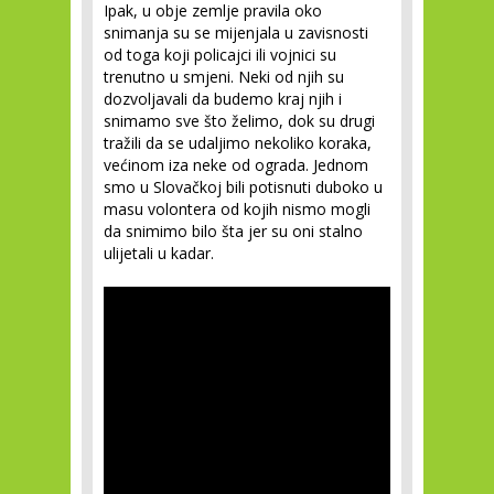
Ipak, u obje zemlje pravila oko
snimanja su se mijenjala u zavisnosti
od toga koji policajci ili vojnici su
trenutno u smjeni. Neki od njih su
dozvoljavali da budemo kraj njih i
snimamo sve što želimo, dok su drugi
tražili da se udaljimo nekoliko koraka,
većinom iza neke od ograda. Jednom
smo u Slovačkoj bili potisnuti duboko u
masu volontera od kojih nismo mogli
da snimimo bilo šta jer su oni stalno
ulijetali u kadar.