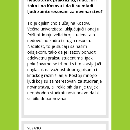
tako i na Kosovu i da li su mladi
ljudi zainteresovani za novinarstvo?
To je djelimično slučaj na Kosovu.
Većina univerziteta, uključujući i onaj u
Prištini, imaju veliki broj studenata a
nedovoljno kadra i drugih resursa.
Nažalost, to je slučaj i sa našim
odsjekom, tako da je izazov ponuditi
adekvatnu praksu studentima. Ipak,
pokušavamo se izboriti s tim stavljajući
naglasak na važnost dobrog pisanja i
kritičkog razmišljanja. Postoji mnogo
ljudi koji su zainteresovani za studiranje
novinarstva, ali rekla bih da nije uvijek
neophodno studirati novinarstvo da bi
se bilo dobar novinar.
VEZANO