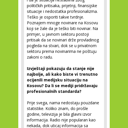
političkih pritisaka, prijetnji, finansijske
situacije i nedostatka profesionalizma.
Teško je osporiti takve tvrdnje.
Poznajem mnoge novinare na Kosovu
koji se žale da je teško biti novinar. Na
primjer, u javnom sektoru postoji
pritisak da se novinari drže provladinog
pogleda na stvari, dok se u privatnom
sektoru prema novinarima ne poštuju
zakoni o radu.
Izvještaji pokazuju da stanje nije
najbolje, ali kako biste vi trenutno
ocijenili medijsku situaciju na
Kosovu? Da li se mediji pridržavaju
profesionalnih standarda?
Prije svega, nama nedostaju pouzdane
statistike. Koliko znam, do prošle
godine, televizija je bila glavni izvor
informacija. Radio nije popularan kao
nekada, dok uticaj informacija sa