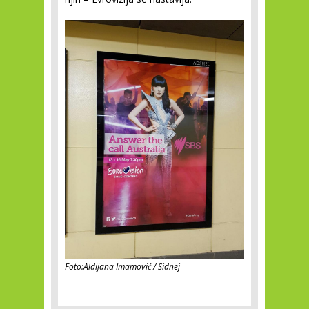
Foto:Aldijana Imamović / Sidnej