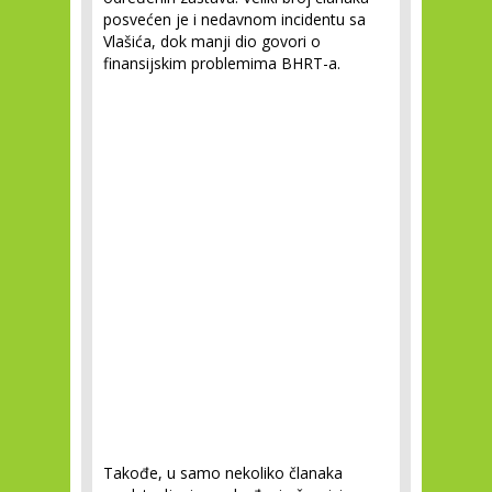
posvećen je i nedavnom incidentu sa
Vlašića, dok manji dio govori o
finansijskim problemima BHRT-a.
Takođe, u samo nekoliko članaka