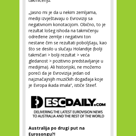
takmičenju.
„Jasno mi je da u nekim zemljama,
mediji izvještavaju o Evroviziji sa
negativnom konotacijom. Obično, to je
rezultat lošeg ishoda na takmičenju
određene zemlje i negativni ton
nestane čim se rezultati poboljšaju, kao
što se desilo u slučaju Holandije (bolji
takmičari > bolji rezultat > veća
gledanost > pozitivno predstavljanje u
medijima). Ali historijski, ne možemo
poreći da je Evrovizija jedan od
najznačajnijih muzičkih događaja koje
je Evropa ikada imala“, ističe Steef.
Australija po drugi put na
Eurosongu?!