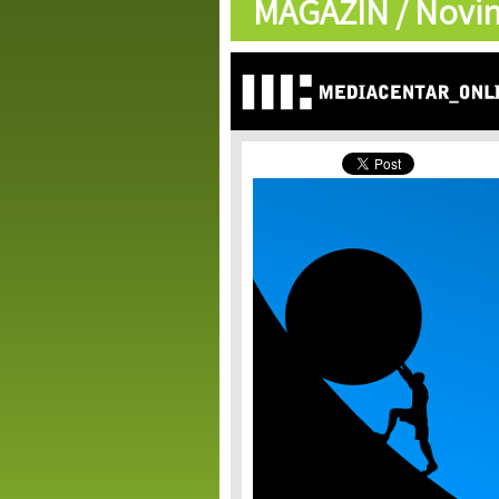
MAGAZIN /
Novin