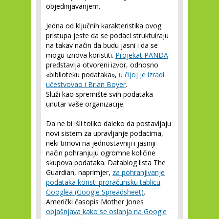
objedinjavanjem.
Jedna od ključnih karakteristika ovog
pristupa jeste da se podaci struktuiraju
na takav način da budu jasni i da se
mogu iznova koristiti.
Projekat PANDA
predstavlja otvoreni izvor, odnosno
«biblioteku podataka»,
u čijoj je izradi
učestvovao i Brian Boyer
.
Služi kao spremište svih podataka
unutar vaše organizacije.
Da ne bi išli toliko daleko da postavljaju
novi sistem za upravljanje podacima,
neki timovi na jednostavniji i jasniji
način pohranjuju ogromne količine
skupova podataka. Datablog lista The
Guardian, naprimjer,
za pohranjivanje
podataka koristi proračunsku tablicu
Googlea (Google Spreadsheet)
.
Američki časopis Mother Jones
objašnjava kako se oslanja na Google