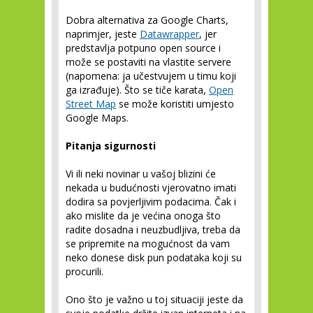
Dobra alternativa za Google Charts,
naprimjer, jeste
Datawrapper
, jer
predstavlja potpuno open source i
može se postaviti na vlastite servere
(napomena: ja učestvujem u timu koji
ga izrađuje). Što se tiče karata,
Open
Street Map
se može koristiti umjesto
Google Maps.
Pitanja sigurnosti
Vi ili neki novinar u vašoj blizini će
nekada u budućnosti vjerovatno imati
dodira sa povjerljivim podacima. Čak i
ako mislite da je većina onoga što
radite dosadna i neuzbudljiva, treba da
se pripremite na mogućnost da vam
neko donese disk pun podataka koji su
procurili.
Ono što je važno u toj situaciji jeste da