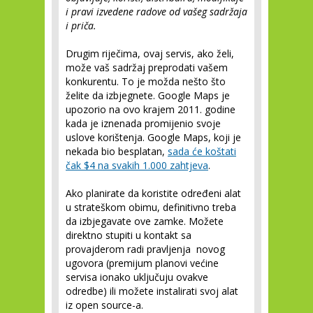
i pravi izvedene radove od vašeg sadržaja
i priča.
Drugim riječima, ovaj servis, ako želi,
može vaš sadržaj preprodati vašem
konkurentu. To je možda nešto što
želite da izbjegnete. Google Maps je
upozorio na ovo krajem 2011. godine
kada je iznenada promijenio svoje
uslove korištenja. Google Maps, koji je
nekada bio besplatan,
sada će koštati
čak $4 na svakih 1.000 zahtjeva
.
Ako planirate da koristite određeni alat
u strateškom obimu, definitivno treba
da izbjegavate ove zamke. Možete
direktno stupiti u kontakt sa
provajderom radi pravljenja novog
ugovora (premijum planovi većine
servisa ionako uključuju ovakve
odredbe) ili možete instalirati svoj alat
iz open source-a.