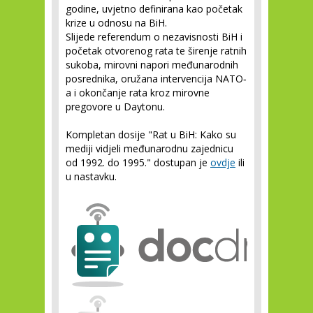
godine, uvjetno definirana kao početak
krize u odnosu na BiH.
Slijede referendum o nezavisnosti BiH i
početak otvorenog rata te širenje ratnih
sukoba, mirovni napori međunarodnih
posrednika, oružana intervencija NATO‐
a i okončanje rata kroz mirovne
pregovore u Daytonu.
Kompletan dosije "Rat u BiH: Kako su
mediji vidjeli međunarodnu zajednicu
od 1992. do 1995." dostupan je
ovdje
ili
u nastavku.