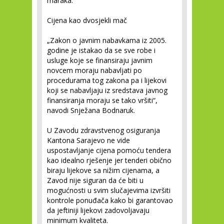
maraka.
Cijena kao dvosjekli mač
„Zakon o javnim nabavkama iz 2005.
godine je istakao da se sve robe i
usluge koje se finansiraju javnim
novcem moraju nabavljati po
procedurama tog zakona pa i lijekovi
koji se nabavljaju iz sredstava javnog
finansiranja moraju se tako vršiti“,
navodi Snježana Bodnaruk.
U Zavodu zdravstvenog osiguranja
Kantona Sarajevo ne vide
uspostavljanje cijena pomoću tendera
kao idealno rješenje jer tenderi obično
biraju lijekove sa nižim cijenama, a
Zavod nije siguran da će biti u
mogućnosti u svim slučajevima izvršiti
kontrole ponuđača kako bi garantovao
da jeftiniji lijekovi zadovoljavaju
minimum kvaliteta.