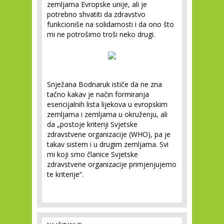
zemljama Evropske unije, ali je
potrebno shvatiti da zdravstvo
funkcioniše na solidarnosti i da ono što
mi ne potrošimo troši neko drugi.
Snježana Bodnaruk ističe da ne zna
tačno kakav je način formiranja
esencijalnih lista lijekova u evropskim
zemljama i zemljama u okruženju, ali
da „postoje kriteriji Svjetske
zdravstvene organizacije (WHO), pa je
takav sistem i u drugim zemljama. Svi
mi koji smo članice Svjetske
zdravstvene organizacije primjenjujemo
te kriterije“.