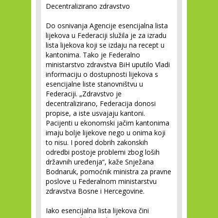
Decentralizirano zdravstvo
Do osnivanja Agencije esencijalna lista
lijekova u Federaciji služila je za izradu
lista lijekova koji se izdaju na recept u
kantonima. Tako je Federalno
ministarstvo zdravstva BiH uputilo Vladi
informaciju o dostupnosti lijekova s
esencijalne liste stanovništvu u
Federaciji. „Zdravstvo je
decentralizirano, Federacija donosi
propise, a iste usvajaju kantoni.
Pacijenti u ekonomski jačim kantonima
imaju bolje lijekove nego u onima koji
to nisu. I pored dobrih zakonskih
odredbi postoje problemi zbog loših
državnih uređenja“, kaže Snježana
Bodnaruk, pomoćnik ministra za pravne
poslove u Federalnom ministarstvu
zdravstva Bosne i Hercegovine.
Iako esencijalna lista lijekova čini