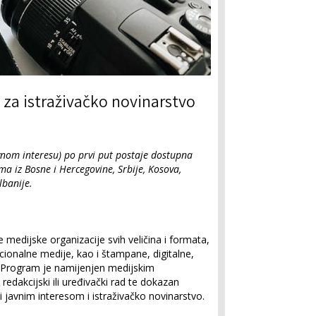
 za istraživačko novinarstvo
javnom interesu) po prvi put postaje dostupna
a iz Bosne i Hercegovine, Srbije, Kosova,
lbanije.
e medijske organizacije svih veličina i formata,
acionalne medije, kao i štampane, digitalne,
. Program je namijenjen medijskim
redakcijski ili uređivački rad te dokazan
i javnim interesom i istraživačko novinarstvo.