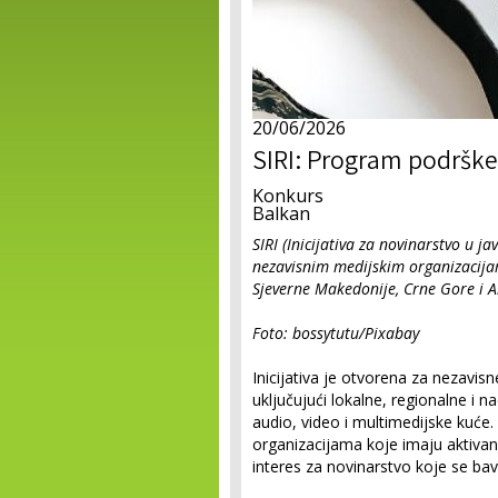
20/06/2026
SIRI: Program podrške
Konkurs
Balkan
SIRI (Inicijativa za novinarstvo u 
nezavisnim medijskim organizacijam
Sjeverne Makedonije, Crne Gore i A
Foto: bossytutu/Pixabay
Inicijativa je otvorena za nezavisn
uključujući lokalne, regionalne i n
audio, video i multimedijske kuće
organizacijama koje imaju aktivan 
interes za novinarstvo koje se bav