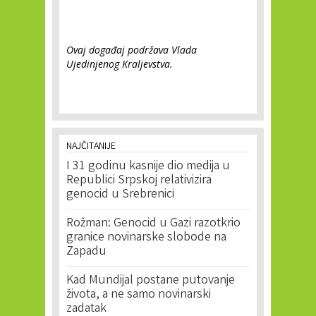
Ovaj događaj podržava Vlada
Ujedinjenog Kraljevstva.
NAJČITANIJE
I 31 godinu kasnije dio medija u
Republici Srpskoj relativizira
genocid u Srebrenici
Rožman: Genocid u Gazi razotkrio
granice novinarske slobode na
Zapadu
Kad Mundijal postane putovanje
života, a ne samo novinarski
zadatak