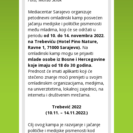
Mediacentar Sarajevo organizuje
petodnevni omladinski kamp posvećen
jačanju medijske i političke pismenosti
među mladima, koji će se održati u
periodu
od 10. do 14. novembra 2022.
na Trebeviću (Hotel Pino Nature,
Ravne 1, 71000 Sarajevo).
Na
omladinski kamp mogu se prijaviti
mlade osobe iz Bosne i Hercegovine
koje imaju od 18 do 30 godina.
Prednost će imati aplikanti koji će
stečeno znanje moći prenijeti u svojim
omladinskim organizacijama, medijima,
na univerzitetima, lokalnoj zajednici, na
internetu i društvenim mrežama.
Trebević 2022
(10.11. – 14.11.2022.)
Cilj ovog kampa je razvijanje i jačanje
političke i medijske pismenosti kod