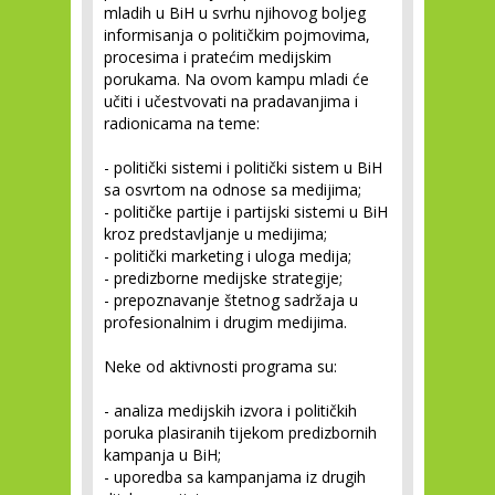
mladih u BiH u svrhu njihovog boljeg
informisanja o političkim pojmovima,
procesima i pratećim medijskim
porukama. Na ovom kampu mladi će
učiti i učestvovati na pradavanjima i
radionicama na teme:
-
politički sistemi i politički sistem u BiH
sa osvrtom na odnose sa medijima;
-
političke partije i partijski sistemi u BiH
kroz predstavljanje u medijima;
-
politički marketing i uloga medija;
-
predizborne medijske strategije;
-
prepoznavanje štetnog sadržaja u
profesionalnim i drugim medijima.
Neke od aktivnosti programa su:
-
analiza medijskih izvora i političkih
poruka plasiranih tijekom predizbornih
kampanja u BiH;
-
uporedba sa kampanjama iz drugih