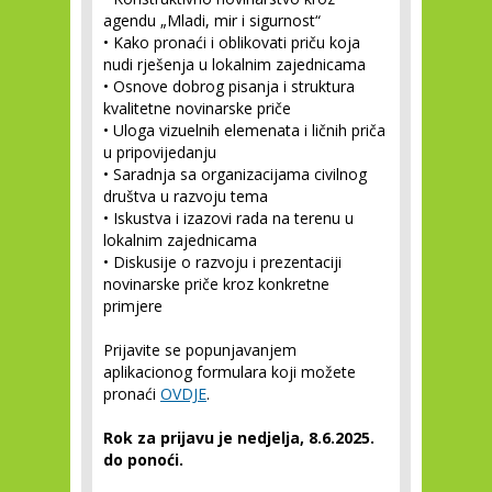
agendu „Mladi, mir i sigurnost“
• Kako pronaći i oblikovati priču koja
nudi rješenja u lokalnim zajednicama
• Osnove dobrog pisanja i struktura
kvalitetne novinarske priče
• Uloga vizuelnih elemenata i ličnih priča
u pripovijedanju
• Saradnja sa organizacijama civilnog
društva u razvoju tema
• Iskustva i izazovi rada na terenu u
lokalnim zajednicama
• Diskusije o razvoju i prezentaciji
novinarske priče kroz konkretne
primjere
Prijavite se popunjavanjem
aplikacionog formulara koji možete
pronaći
OVDJE
.
Rok za prijavu je nedjelja, 8.6.2025.
do ponoći.