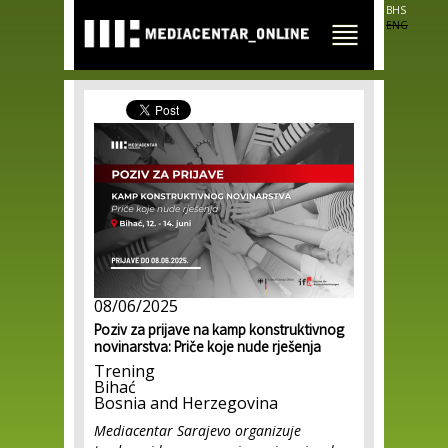
Skip to
BHS
main
ENG
content
08/06/2025
Poziv za prijave na kamp konstruktivnog
novinarstva: Priče koje nude rješenja
Trening
Bihać
Bosnia and Herzegovina
Mediacentar Sarajevo organizuje