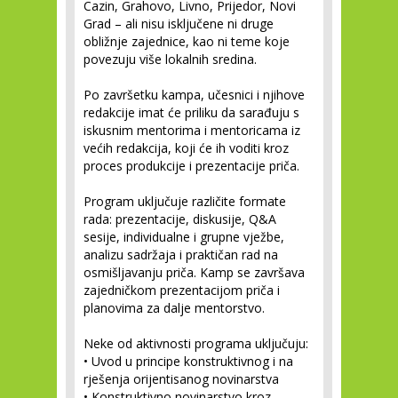
Cazin, Grahovo, Livno, Prijedor, Novi
Grad – ali nisu isključene ni druge
obližnje zajednice, kao ni teme koje
povezuju više lokalnih sredina.
Po završetku kampa, učesnici i njihove
redakcije imat će priliku da sarađuju s
iskusnim mentorima i mentoricama iz
većih redakcija, koji će ih voditi kroz
proces produkcije i prezentacije priča.
Program uključuje različite formate
rada: prezentacije, diskusije, Q&A
sesije, individualne i grupne vježbe,
analizu sadržaja i praktičan rad na
osmišljavanju priča. Kamp se završava
zajedničkom prezentacijom priča i
planovima za dalje mentorstvo.
Neke od aktivnosti programa uključuju:
• Uvod u principe konstruktivnog i na
rješenja orijentisanog novinarstva
• Konstruktivno novinarstvo kroz