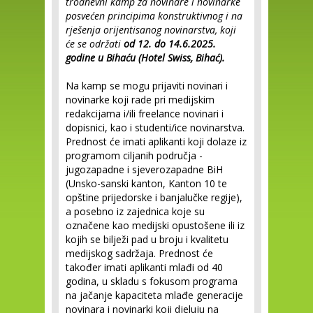
trodnevni kamp za novinare i novinarke
posvećen principima konstruktivnog i na
rješenja orijentisanog novinarstva, koji
će se održati
od 12. do 14.6.2025.
godine u Bihaću (Hotel Swiss, Bihać).
Na kamp se mogu prijaviti novinari i
novinarke koji rade pri medijskim
redakcijama i/ili freelance novinari i
dopisnici, kao i studenti/ice novinarstva.
Prednost će imati aplikanti koji dolaze iz
programom ciljanih područja -
jugozapadne i sjeverozapadne BiH
(Unsko-sanski kanton, Kanton 10 te
opštine prijedorske i banjalučke regije),
a posebno iz zajednica koje su
označene kao medijski opustošene ili iz
kojih se bilježi pad u broju i kvalitetu
medijskog sadržaja. Prednost će
također imati aplikanti mlađi od 40
godina, u skladu s fokusom programa
na jačanje kapaciteta mlađe generacije
novinara i novinarki koji djeluju na