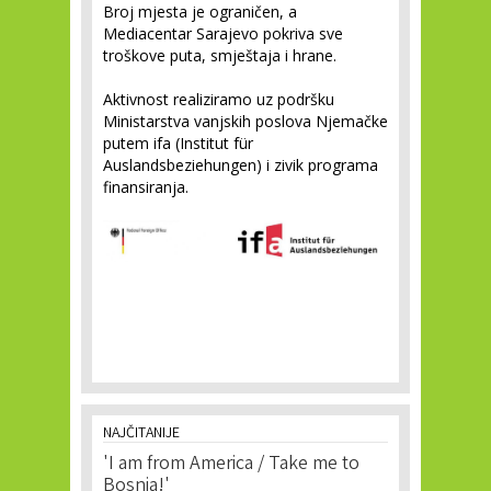
Broj mjesta je ograničen, a
Mediacentar Sarajevo pokriva sve
troškove puta, smještaja i hrane.
Aktivnost realiziramo uz podršku
Ministarstva vanjskih poslova Njemačke
putem ifa (Institut für
Auslandsbeziehungen) i zivik programa
finansiranja.
NAJČITANIJE
'I am from America / Take me to
Bosnia!'