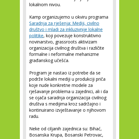
lokalnom nivou.
Kamp organizujemo u okviru programa
Saradnja za rješenja: Mediji, civilno
društvo i mladi za inkluzivnije lokalne
politike
, koji povezuje konstruktivno
novinarstvo, grassroots aktivizam
organizacija civilnog društva i različite
formalne i neformalne mehanizme
građanskog učešća.
Program je nastao iz potrebe da se
podrže lokalni mediji u produkciji priča
koje nude konkretne modele za
rješavanje problema u zajednici, ali i da
se ojača saradnja organizacija civilnog
društva s medijima kroz sadržajno i
kontinuirano izvještavanje o njihovom
radu.
Neke od ciljanih zajednica su: Bihać,
Bosanska Krupa, Bosanski Petrovac,