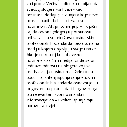
za i protiv. Većina sudionika odbijaju da
svakog blogera «prihvate» kao
novinara, dodajući niz uvjeta koje neko
mora ispuniti da bi bio i zvao se
novinarom. Ali, pri tome je prvi i ključni
taj da on/ona (bloger) u potpunosti
prihvata i da se pridržava novinarskih
profesionalnih standarda, bez obzira na
medij u kojem objavljuju svoje uratke.
Ako je to kriterij koji obavezuje
novinare klasičnih medija, onda se on
jednako odnosi i na blogere koji se
predstavljaju novinarima i žele to da
budu. Taj kriterij ispunjavanja etičkih i
profesionalnih standarda osnovni je i u
odgovoru na pitanje da li blogovi mogu
biti relevantan izvor novinarskih
informacija: da – ukoliko ispunjavaju
upravo taj uvjet.