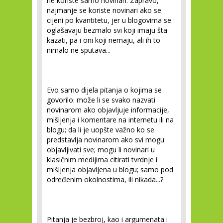
ne koriste samo novinari. Zapravo,
najmanje se koriste novinari ako se
cijeni po kvantitetu, jer u blogovima se
oglašavaju bezmalo svi koji imaju šta
kazati, pa i oni koji nemaju, ali ih to
nimalo ne sputava...
Evo samo dijela pitanja o kojima se
govorilo: može li se svako nazvati
novinarom ako objavljuje informacije,
mišljenja i komentare na internetu ili na
blogu; da li je uopšte važno ko se
predstavlja novinarom ako svi mogu
objavljivati sve; mogu li novinari u
klasičnim medijima citirati tvrdnje i
mišljenja objavljena u blogu; samo pod
određenim okolnostima, ili nikada...?
Pitanja je bezbroj, kao i argumenata i