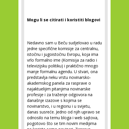
Mogu li se citirati i koristiti blogovi
Nedavno sam u Beču sudjelovao u radu
jedne specifične komisije za centralnu,
istočnu i jugoistočnu Evropu, koja ima
vrlo formalno ime (Komisija za radio i
televizijsku politiku) i praktično mnogo
manje formalnu agendu. U stvari, ona
predstavlja neku vrstu novinarsko-
akademskog panela za rasprave o
najaktuelijim pitanjima novinarske
profesije i za traženje odgovora na
današnje izazove s kojima se
novinarstvo, i u regionu i u svijetu,
danas susreće. Jedno od njih upravo se
odnosilo na temu bloga i web sajtova,
pogotovo što se tim novim medijima