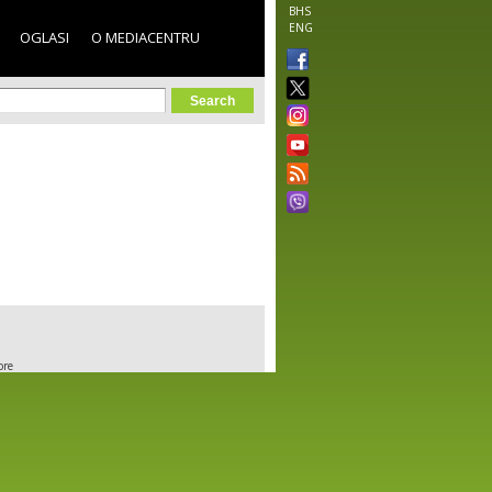
BHS
ENG
OGLASI
O MEDIACENTRU
orm
ore