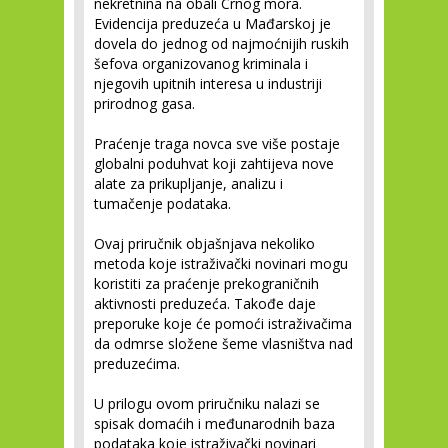
nekretnina na obali Crnog mora.
Evidencija preduzeća u Mađarskoj je
dovela do jednog od najmoćnijih ruskih
šefova organizovanog kriminala i
njegovih upitnih interesa u industriji
prirodnog gasa.
Praćenje traga novca sve više postaje
globalni poduhvat koji zahtijeva nove
alate za prikupljanje, analizu i
tumačenje podataka.
Ovaj priručnik objašnjava nekoliko
metoda koje istraživački novinari mogu
koristiti za praćenje prekograničnih
aktivnosti preduzeća. Takođe daje
preporuke koje će pomoći istraživačima
da odmrse složene šeme vlasništva nad
preduzećima.
U prilogu ovom priručniku nalazi se
spisak domaćih i međunarodnih baza
podataka koje istraživački novinari