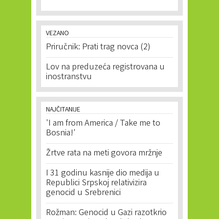
VEZANO
Priručnik: Prati trag novca (2)
Lov na preduzeća registrovana u
inostranstvu
NAJČITANIJE
'I am from America / Take me to
Bosnia!'
Žrtve rata na meti govora mržnje
I 31 godinu kasnije dio medija u
Republici Srpskoj relativizira
genocid u Srebrenici
Rožman: Genocid u Gazi razotkrio