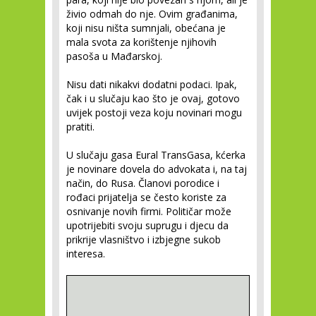
živio odmah do nje. Ovim građanima,
koji nisu ništa sumnjali, obećana je
mala svota za korištenje njihovih
pasoša u Mađarskoj.
Nisu dati nikakvi dodatni podaci. Ipak,
čak i u slučaju kao što je ovaj, gotovo
uvijek postoji veza koju novinari mogu
pratiti.
U slučaju gasa Eural TransGasa, kćerka
je novinare dovela do advokata i, na taj
način, do Rusa. Članovi porodice i
rođaci prijatelja se često koriste za
osnivanje novih firmi. Političar može
upotrijebiti svoju suprugu i djecu da
prikrije vlasništvo i izbjegne sukob
interesa.