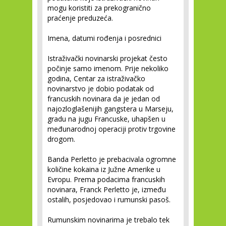
mogu koristiti za prekogranično
praćenje preduzeća.
Imena, datumi rođenja i posrednici
Istraživački novinarski projekat često
počinje samo imenom. Prije nekoliko
godina, Centar za istraživačko
novinarstvo je dobio podatak od
francuskih novinara da je jedan od
najozloglašenijih gangstera u Marseju,
gradu na jugu Francuske, uhapšen u
međunarodnoj operaciji protiv trgovine
drogom.
Banda Perletto je prebacivala ogromne
količine kokaina iz Južne Amerike u
Evropu. Prema podacima francuskih
novinara, Franck Perletto je, između
ostalih, posjedovao i rumunski pasoš.
Rumunskim novinarima je trebalo tek