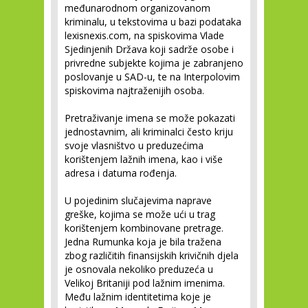
međunarodnom organizovanom
kriminalu, u tekstovima u bazi podataka
lexisnexis.com, na spiskovima Vlade
Sjedinjenih Država koji sadrže osobe i
privredne subjekte kojima je zabranjeno
poslovanje u SAD-u, te na Interpolovim
spiskovima najtraženijih osoba.
Pretraživanje imena se može pokazati
jednostavnim, ali kriminalci često kriju
svoje vlasništvo u preduzećima
korištenjem lažnih imena, kao i više
adresa i datuma rođenja.
U pojedinim slučajevima naprave
greške, kojima se može ući u trag
korištenjem kombinovane pretrage.
Jedna Rumunka koja je bila tražena
zbog različitih finansijskih krivičnih djela
je osnovala nekoliko preduzeća u
Velikoj Britaniji pod lažnim imenima.
Među lažnim identitetima koje je