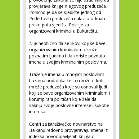
provjerava knjige njegovog preduzeća.
Ironično je da se sjedište jednog od
Perlettovih preduzeća nalazilo odmah
preko puta sjedišta Policije za
organizovani kriminal u Bukureštu.
Nije neobično da se likovi koji se bave
organizovanim kriminalom okruže
poznatim ljudima i da koriste poznata
imena u svojim kriminalnim poslovima.
Traženje imena u mnogim poslovnim
bazama podataka često može otkriti
mreže preduzeća koje su osnovali ljudi
koji se bave organizovanim kriminalom i
korumpirani političari koje žele da
sakriju svoje poslovne interese i sukobe
interesa.
Centri za istraživačko novinarstvo na
Balkanu redovno provjeravaju imena iz
indeksa novoobjavljenih knjiga o