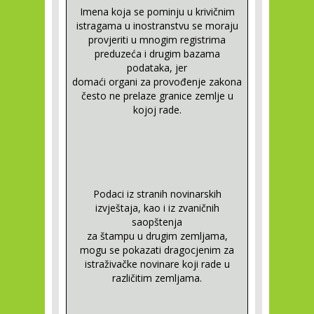
Imena koja se pominju u krivičnim
istragama u inostranstvu se moraju
provjeriti u mnogim registrima
preduzeća i drugim bazama
podataka, jer
domaći organi za provođenje zakona
često ne prelaze granice zemlje u
kojoj rade.
Podaci iz stranih novinarskih
izvještaja, kao i iz zvaničnih
saopštenja
za štampu u drugim zemljama,
mogu se pokazati dragocjenim za
istraživačke novinare koji rade u
različitim zemljama.