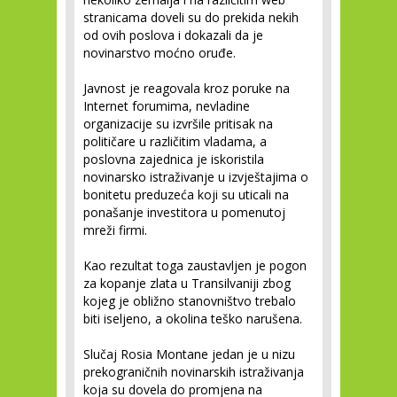
stranicama doveli su do prekida nekih
od ovih poslova i dokazali da je
novinarstvo moćno oruđe.
Javnost je reagovala kroz poruke na
Internet forumima, nevladine
organizacije su izvršile pritisak na
političare u različitim vladama, a
poslovna zajednica je iskoristila
novinarsko istraživanje u izvještajima o
bonitetu preduzeća koji su uticali na
ponašanje investitora u pomenutoj
mreži firmi.
Kao rezultat toga zaustavljen je pogon
za kopanje zlata u Transilvaniji zbog
kojeg je obližno stanovništvo trebalo
biti iseljeno, a okolina teško narušena.
Slučaj Rosia Montane jedan je u nizu
prekograničnih novinarskih istraživanja
koja su dovela do promjena na