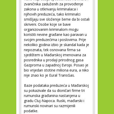
zvaničnika zaduženih za provođenje
zakona u otkrivanju kriminalaca i
njihovih preduzeća, tako kriminalci
smišljaju sve složenije šeme da bi ostali
skriveni. Osobe koje se bave
organizovanim kriminalom mogu
koristiti nevine građane kao paravan u
svojim preduzećima i poslovima. Prije
nekoliko godina izbio je skandal kada je
nepoznata, tek osnovana firma sa
sjedištem u Mađarskoj imenovana za
posrednika u prodaji prirodnog gasa
Gazproma u zapadnoj Evropi. Posao je
bio vrijedan stotine miliona eura, a niko
nije znao ko je Eural TransGas.
Baze podataka preduzeća u Mađarskoj
su pokazivale da su dioničari firme tri
rumunska građanina nastanjena u
gradu Cluj-Napoca. Ruski, mađarski i
rumunski novinari su razmijenili
podatke.